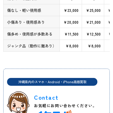
傷なし・軽い使用感
￥23,000
￥25,000
￥2
小傷あり・使用感あり
￥20,000
￥21,000
￥2
傷多め・使用感が多数ある
￥11,500
￥12,500
￥1
ジャンク品（動作に難あり）
￥8,000
￥8,000
￥
沖縄県内のスマホ・Android・iPhone高価買取
Contact
お気軽にお問い合わせください。