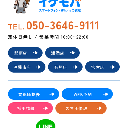
050-3646-9111
TEL.
定休日無し / 営業時間 10:00~22:00
那覇店
浦添店
沖縄市店
石垣店
宮古店
買取価格表
WEB予約
採用情報
スマホ修理