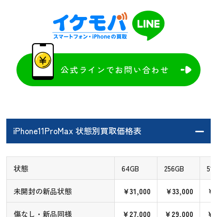
公式ラインでお問い合わせ
iPhone11ProMax 状態別買取価格表
状態
64GB
256GB
51
未開封の新品状態
￥31,000
￥33,000
￥3
傷なし・新品同様
￥27,000
￥29,000
￥3