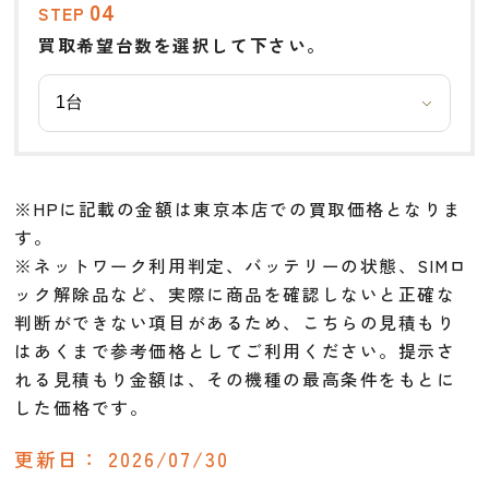
04
STEP
買取希望台数を選択して下さい。
※HPに記載の金額は東京本店での買取価格となりま
す。
※ネットワーク利用判定、バッテリーの状態、SIMロ
ック解除品など、実際に商品を確認しないと正確な
判断ができない項目があるため、こちらの見積もり
はあくまで参考価格としてご利用ください。提示さ
れる見積もり金額は、その機種の最高条件をもとに
した価格です。
更新日：
2026/07/30