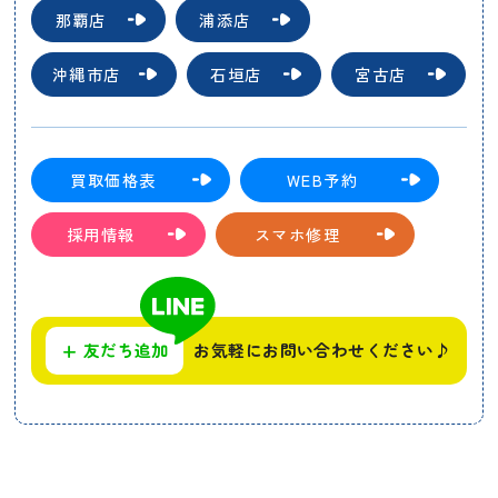
那覇店
浦添店
沖縄市店
石垣店
宮古店
買取価格表
WEB予約
採用情報
スマホ修理
+
友だち追加
お気軽にお問い合わせください♪