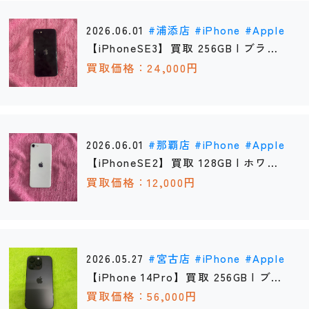
2026.06.01
浦添店
iPhone
Apple
【iPhoneSE3】買取 256GB | ブラッ
ク 《浦添店》
買取価格：24,000円
2026.06.01
那覇店
iPhone
Apple
【iPhoneSE2】買取 128GB | ホワイ
ト 《那覇店》
買取価格：12,000円
2026.05.27
宮古店
iPhone
Apple
【iPhone 14Pro】買取 256GB | ブラ
ック 《宮古店》
買取価格：56,000円