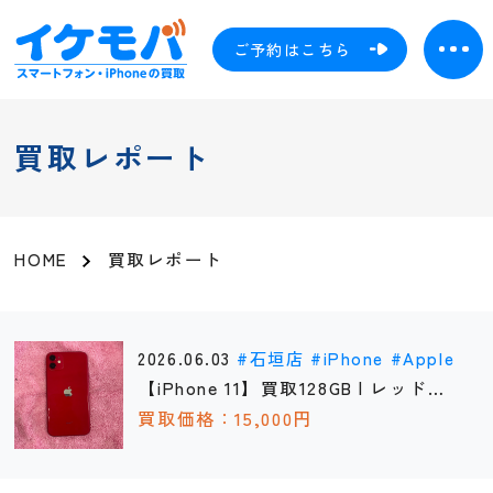
ご予約はこちら
買取レポート
HOME
買取レポート
2026.06.03
石垣店
iPhone
Apple
【iPhone 11】買取128GB | レッド
《石垣店》
買取価格：15,000円