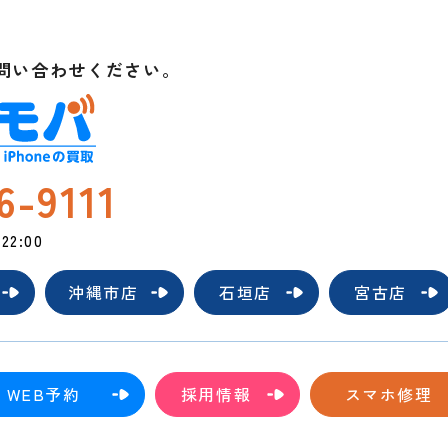
t
問い合わせください。
6-9111
2:00
沖縄市店
石垣店
宮古店
WEB予約
採用情報
スマホ修理