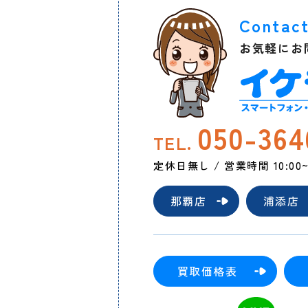
Contac
お気軽にお
050-364
TEL.
定休日無し / 営業時間 10:00~2
那覇店
浦添店
買取価格表