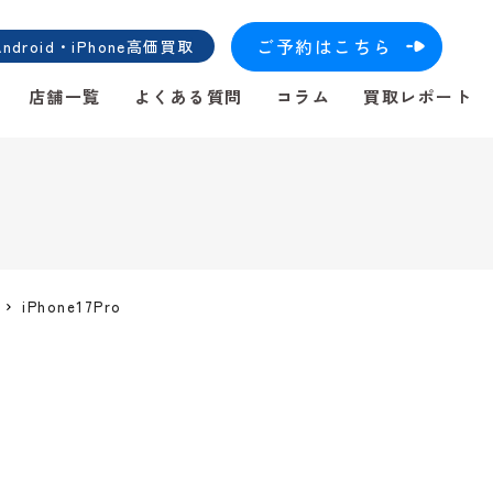
ご予約はこちら
roid・iPhone高価買取
店舗一覧
よくある質問
コラム
買取レポート
iPhone17Pro
！