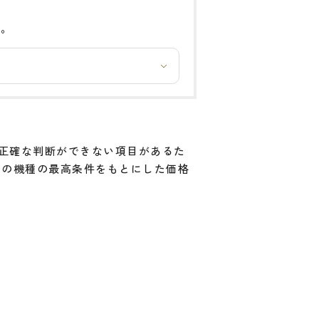
い。
と正確な判断ができない項目があるた
その機種の最高条件をもとにした価格