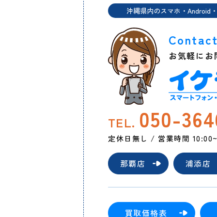
沖縄県内のスマホ・Android・
Contac
お気軽にお
050-364
TEL.
定休日無し / 営業時間 10:00~2
那覇店
浦添店
買取価格表