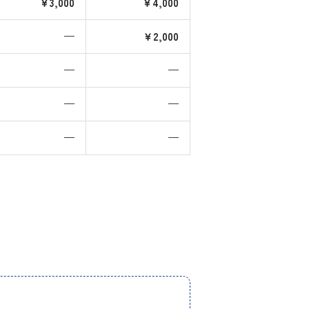
￥3,000
￥4,000
—
￥2,000
—
—
—
—
—
—