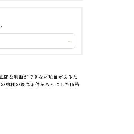
い。
と正確な判断ができない項目があるた
その機種の最高条件をもとにした価格