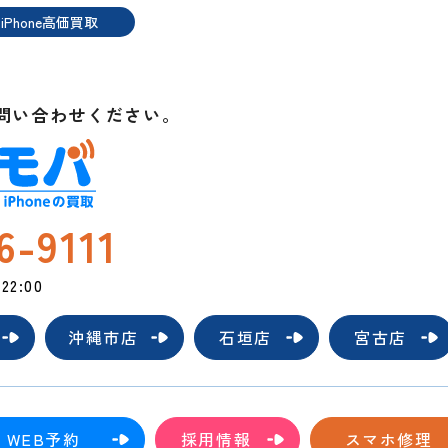
iPhone高価買取
t
問い合わせください。
6-9111
2:00
沖縄市店
石垣店
宮古店
WEB予約
採用情報
スマホ修理