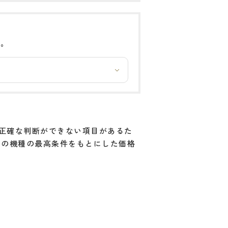
い。
と正確な判断ができない項目があるた
その機種の最高条件をもとにした価格