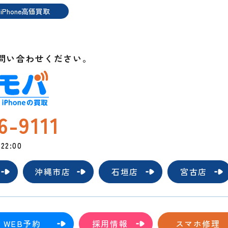
iPhone高価買取
t
問い合わせください。
6-9111
2:00
沖縄市店
石垣店
宮古店
WEB予約
採用情報
スマホ修理