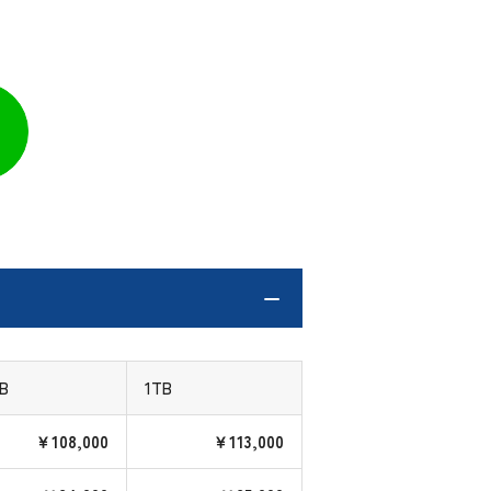
GB
1TB
￥108,000
￥113,000