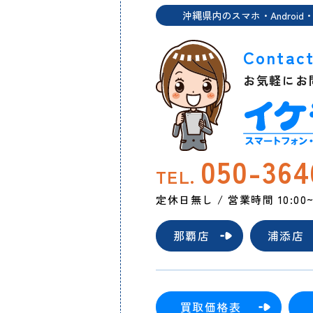
沖縄県内のスマホ・Android・
Contac
お気軽にお
050-364
TEL.
定休日無し / 営業時間 10:00~2
那覇店
浦添店
買取価格表