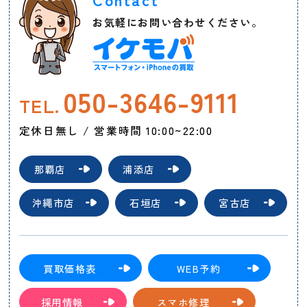
お気軽にお問い合わせください。
050-3646-9111
TEL.
定休日無し / 営業時間 10:00~22:00
那覇店
浦添店
沖縄市店
石垣店
宮古店
買取価格表
WEB予約
採用情報
スマホ修理