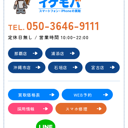
050-3646-9111
TEL.
定休日無し / 営業時間 10:00~22:00
那覇店
浦添店
沖縄市店
石垣店
宮古店
買取価格表
WEB予約
採用情報
スマホ修理