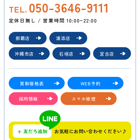
050-3646-9111
TEL.
定休日無し / 営業時間 10:00~22:00
那覇店
浦添店
沖縄市店
石垣店
宮古店
買取価格表
WEB予約
採用情報
スマホ修理
+
友だち追加
お気軽にお問い合わせください♪