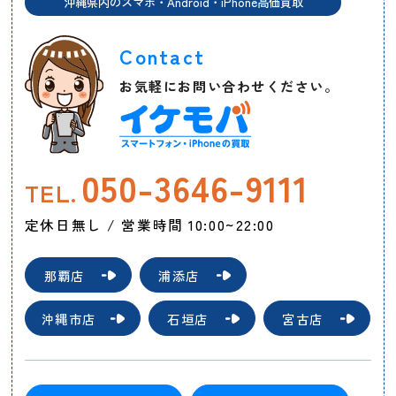
沖縄県内のスマホ・Android・iPhone高価買取
Contact
お気軽にお問い合わせください。
050-3646-9111
TEL.
定休日無し / 営業時間 10:00~22:00
那覇店
浦添店
沖縄市店
石垣店
宮古店