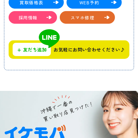
買取価格表
WEB予約
採用情報
スマホ修理
+
友だち追加
お気軽にお問い合わせください♪