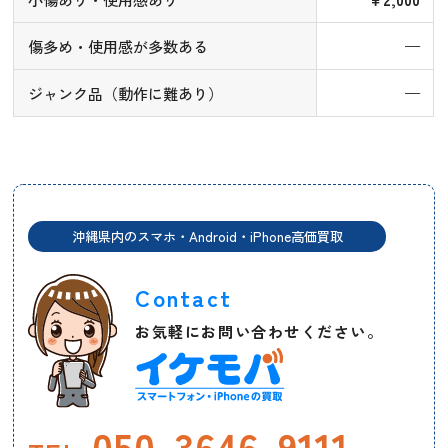
傷多め・使用感が多数ある
—
ジャンク品（動作に難あり）
—
沖縄県内のスマホ・Android・iPhone高価買取
Contact
お気軽にお問い合わせください。
050-3646-9111