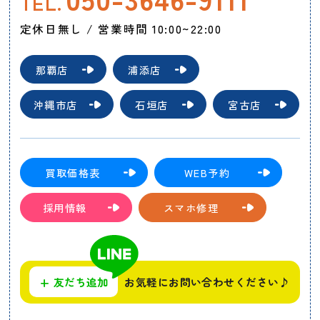
TEL.
定休日無し / 営業時間 10:00~22:00
那覇店
浦添店
沖縄市店
石垣店
宮古店
買取価格表
WEB予約
採用情報
スマホ修理
+
友だち追加
お気軽にお問い合わせください♪