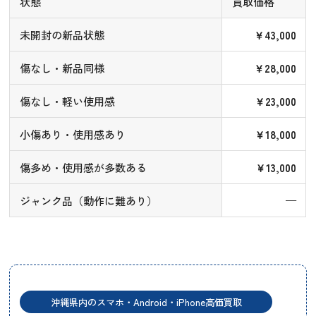
状態
買取価格
未開封の新品状態
￥43,000
傷なし・新品同様
￥28,000
傷なし・軽い使用感
￥23,000
小傷あり・使用感あり
￥18,000
傷多め・使用感が多数ある
￥13,000
ジャンク品（動作に難あり）
—
沖縄県内のスマホ・Android・iPhone高価買取