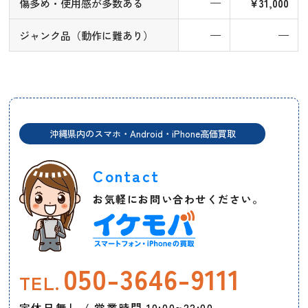
傷多め・使用感が多数ある
—
￥31,000
ジャンク品（動作に難あり）
—
—
沖縄県内のスマホ・Android・iPhone高価買取
Contact
お気軽にお問い合わせください。
050-3646-9111
TEL.
定休日無し / 営業時間 10:00~22:00