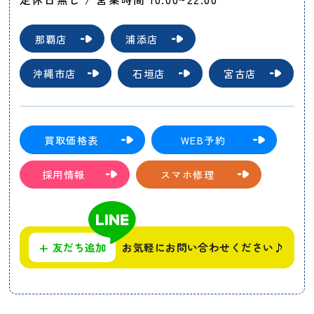
那覇店
浦添店
沖縄市店
石垣店
宮古店
買取価格表
WEB予約
採用情報
スマホ修理
+
友だち追加
お気軽にお問い合わせください♪