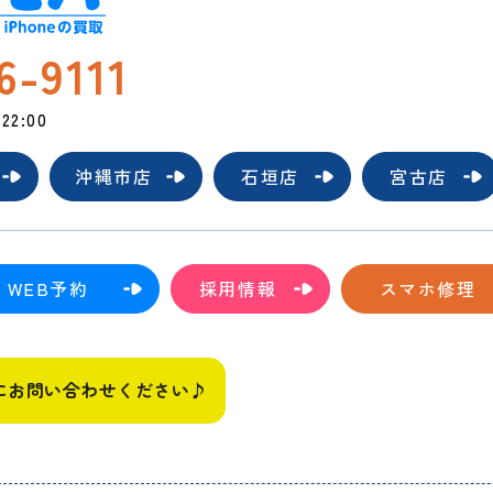
6-9111
2:00
沖縄市店
石垣店
宮古店
WEB予約
採用情報
スマホ修理
にお問い合わせください♪