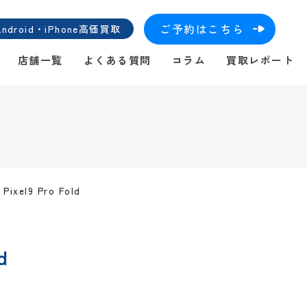
ご予約はこちら
roid・iPhone高価買取
店舗一覧
よくある質問
コラム
買取レポート
Pixel9 Pro Fold
d
！