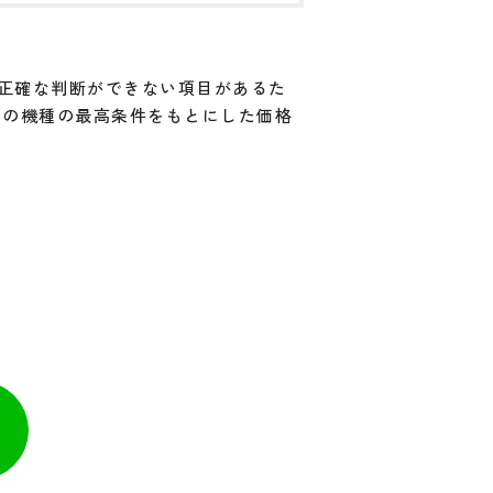
と正確な判断ができない項目があるた
その機種の最高条件をもとにした価格