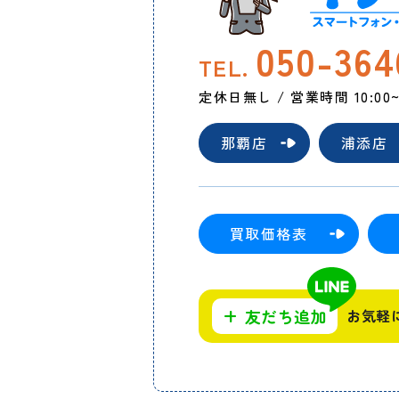
050-364
TEL.
定休日無し / 営業時間 10:00~2
那覇店
浦添店
買取価格表
+
友だち追加
お気軽