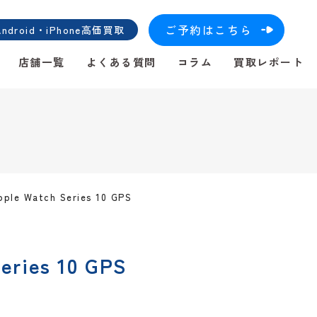
ご予約はこちら
roid・iPhone高価買取
店舗一覧
よくある質問
コラム
買取レポート
pple Watch Series 10 GPS
eries 10 GPS
！