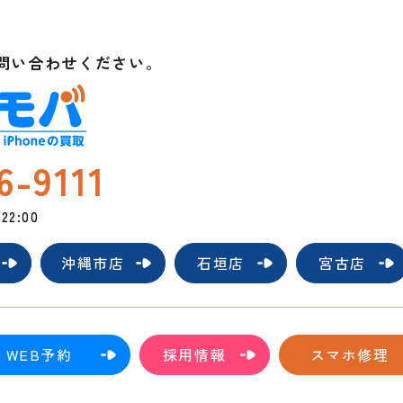
t
問い合わせください。
6-9111
2:00
沖縄市店
石垣店
宮古店
WEB予約
採用情報
スマホ修理