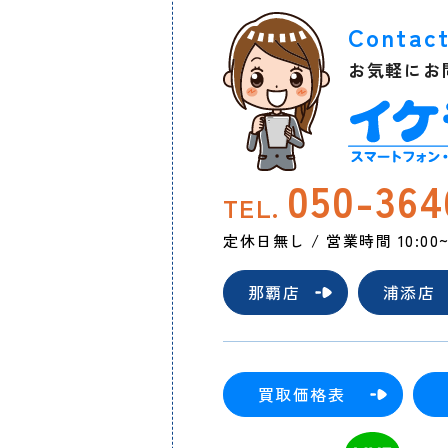
Contac
お気軽にお
050-364
TEL.
定休日無し / 営業時間 10:00~2
那覇店
浦添店
買取価格表