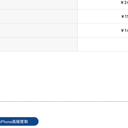
￥24
￥19
￥14
iPhone高価買取