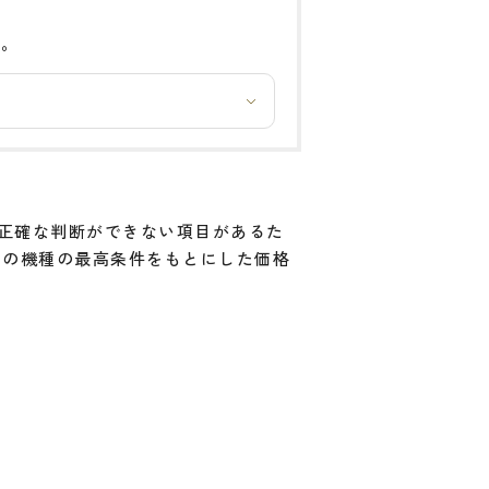
い。
と正確な判断ができない項目があるた
その機種の最高条件をもとにした価格