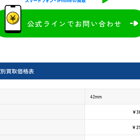
公式ラインでお問い合わせ
PS 状態別買取価格表
42mm
￥36
￥29