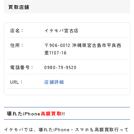
買取店舗
店名：
イケモバ宮古店
住所：
〒906-0012 沖縄県宮古島市平良西
里1107-16
電話番号：
0980-79-9520
URL：
店舗詳細
壊れたiPhone
高額買取
!!
イケモバでは、壊れたiPhone・スマホも高額買取行って