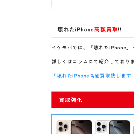
壊れたiPhone
高額買取
!!
イケモバでは、「壊れたiPhon
詳しくはコラムにて紹介しており
「壊れたiPhone高価買取致します
買取強化