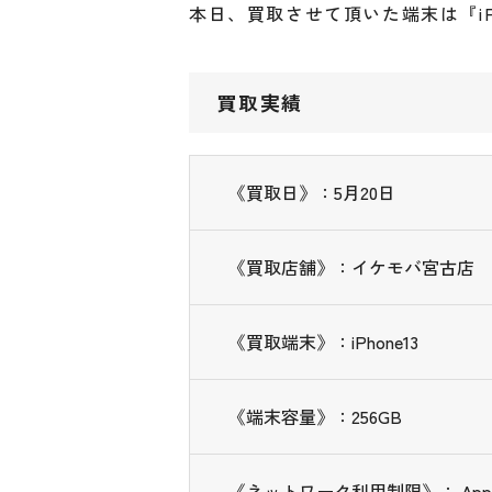
本日、買取させて頂いた端末は『iPho
買取実績
《買取日》：5月20日
《買取店舗》：イケモバ宮古店
《買取端末》：iPhone13
《端末容量》：256GB
《ネットワーク利用制限》： Appl