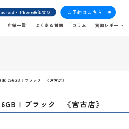
ご予約はこちら
roid・iPhone高価買取
店舗一覧
よくある質問
コラム
買取レポート
】買取 256GB | ブラック 《宮古店》
256GB | ブラック 《宮古店》