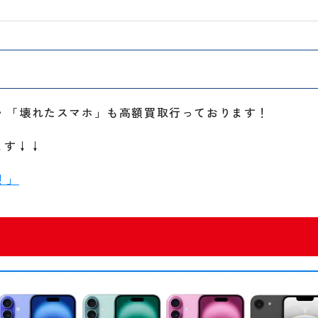
e」・「壊れたスマホ」も高額買取行っております！
ます↓↓
！」