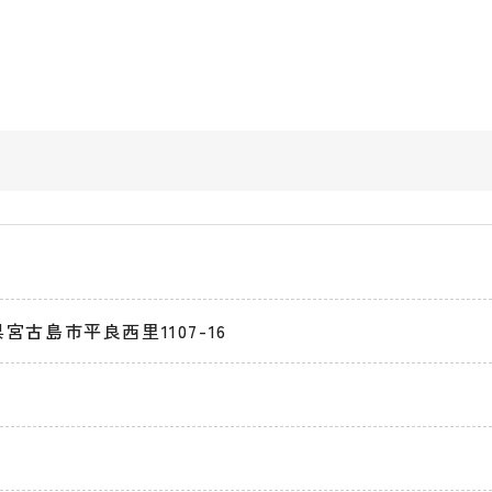
縄県宮古島市平良西里1107-16