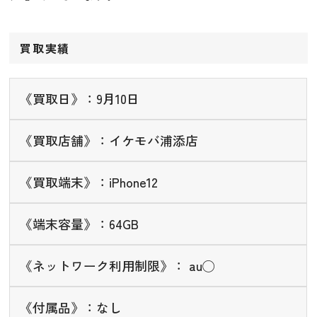
買取実績
《買取日》：9月10日
《買取店舗》：イケモバ浦添店
《買取端末》：iPhone12
《端末容量》：64GB
《ネットワーク利用制限》： au◯
《付属品》：なし