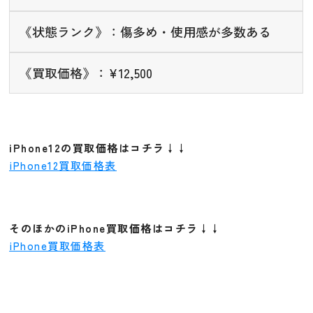
《状態ランク》：傷多め・使用感が多数ある
《買取価格》：¥12,500
iPhone12の買取価格はコチラ↓↓
iPhone12買取価格表
そのほかのiPhone買取価格はコチラ↓↓
iPhone買取価格表