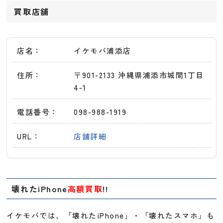
買取店舗
店名：
イケモバ浦添店
住所：
〒901-2133 沖縄県浦添市城間1丁目
4-1
電話番号：
098-988-1919
URL：
店舗詳細
壊れたiPhone
高額買取
!!
イケモバでは、「壊れたiPhone」・「壊れたスマホ」も