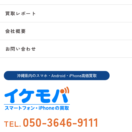
買取レポート
会社概要
お問い合わせ
沖縄県内のスマホ・Android・iPhone高価買取
050-3646-9111
TEL.