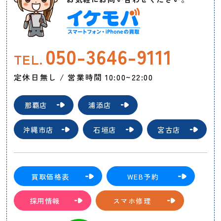
050-3646-9111
TEL.
定休日無し / 営業時間 10:00~22:00
那覇店
浦添店
沖縄市店
石垣店
宮古店
買取価格表
WEB予約
採用情報
スマホ修理