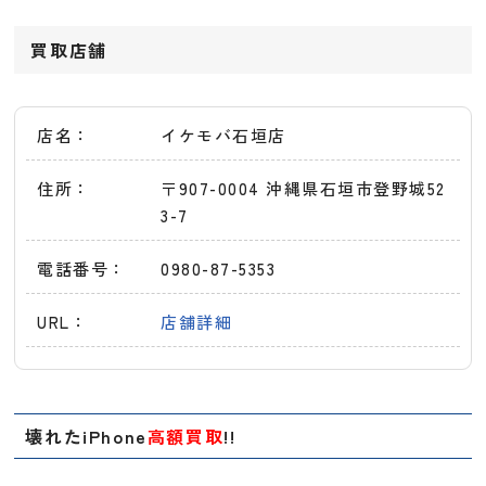
買取店舗
店名：
イケモバ石垣店
住所：
〒907-0004 沖縄県石垣市登野城52
3-7
電話番号：
0980-87-5353
URL：
店舗詳細
壊れたiPhone
高額買取
!!