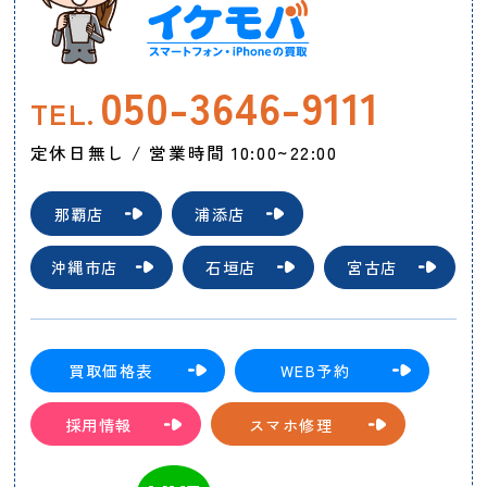
050-3646-9111
TEL.
定休日無し / 営業時間 10:00~22:00
那覇店
浦添店
沖縄市店
石垣店
宮古店
買取価格表
WEB予約
採用情報
スマホ修理