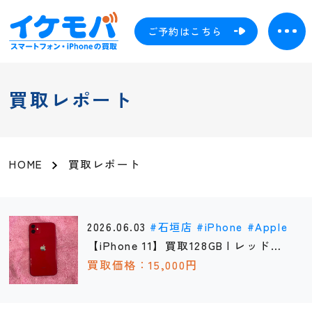
ご予約はこちら
買取レポート
HOME
買取レポート
2026.06.03
石垣店
iPhone
Apple
【iPhone 11】買取128GB | レッド
《石垣店》
買取価格：15,000円