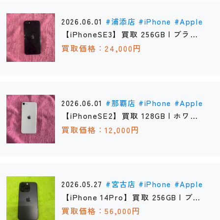
2026.06.01
浦添店
iPhone
Apple
【iPhoneSE3】買取 256GB | ブラッ
ク 《浦添店》
買取価格：24,000円
2026.06.01
那覇店
iPhone
Apple
【iPhoneSE2】買取 128GB | ホワイ
ト 《那覇店》
買取価格：12,000円
2026.05.27
宮古店
iPhone
Apple
【iPhone 14Pro】買取 256GB | ブラ
ック 《宮古店》
買取価格：56,000円