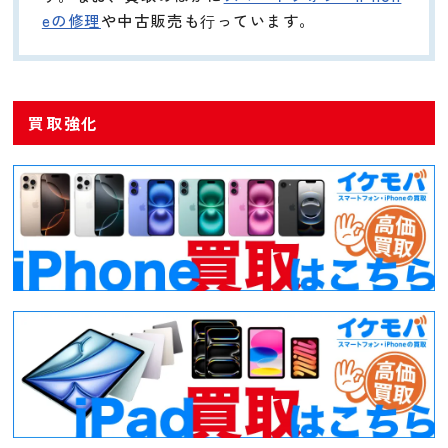
eの修理
や中古販売も⾏っています。
買取強化