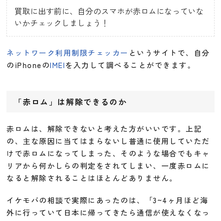
買取に出す前に、自分のスマホが赤ロムになっていな
いかチェックしましょう！
ネットワーク利用制限チェッカー
というサイトで、自分
のiPhoneの
IMEI
を入力して調べることができます。
「赤ロム」は解除できるのか
赤ロムは、解除できないと考えた方がいいです。上記
の、主な原因に当てはまらないし普通に使用していただ
けで赤ロムになってしまった、そのような場合でもキャ
リアから何かしらの判定をされてしまい、一度赤ロムに
なると解除されることはほとんどありません。
イケモバの相談で実際にあったのは、「3~4ヶ月ほど海
外に行っていて日本に帰ってきたら通信が使えなくなっ