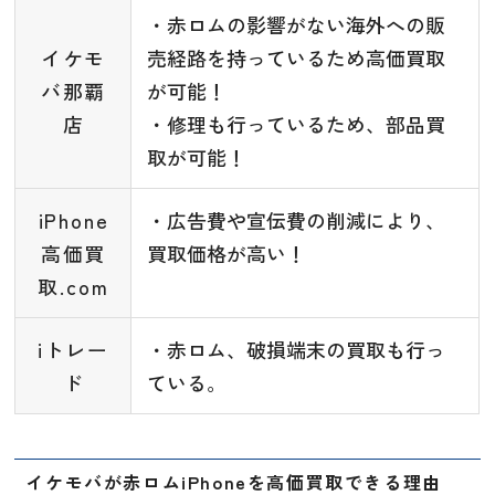
・赤ロムの影響がない海外への販
イケモ
売経路を持っているため高価買取
バ那覇
が可能！
店
・修理も行っているため、部品買
取が可能！
iPhone
・広告費や宣伝費の削減により、
高価買
買取価格が高い！
取.com
iトレー
・赤ロム、破損端末の買取も行っ
ド
ている。
イケモバが赤ロムiPhoneを高価買取できる理由