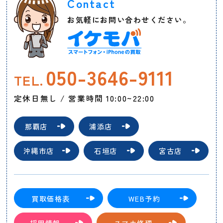
Contact
お気軽にお問い合わせください。
050-3646-9111
TEL.
定休日無し / 営業時間 10:00~22:00
那覇店
浦添店
沖縄市店
石垣店
宮古店
買取価格表
WEB予約
採用情報
スマホ修理