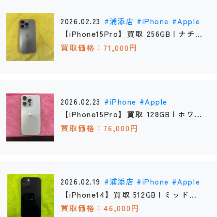
2026.02.23
浦添店
iPhone
Apple
【iPhone15Pro】買取 256GB | ナチュ
ラル 《浦添店》
買取価格：71,000円
2026.02.23
iPhone
Apple
【iPhone15Pro】買取 128GB | ホワイ
トチタニウム 《那覇店》
買取価格：76,000円
2026.02.19
浦添店
iPhone
Apple
【iPhone14】買取 512GB | ミッドナ
イト 《浦添店》
買取価格：46,000円