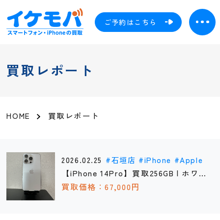
ご予約はこちら
買取レポート
HOME
買取レポート
2026.02.25
石垣店
iPhone
Apple
【iPhone 14Pro】買取256GB | ホワ
イト《石垣店》
買取価格：67,000円